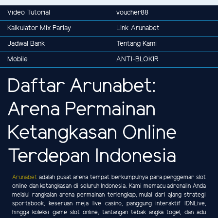
Video Tutorial
voucher88
Kalkulator Mix Parlay
Link Arunabet
Jadwal Bank
Tentang Kami
Mobile
ANTI-BLOKIR
Daftar Arunabet:
Arena Permainan
Ketangkasan Online
Terdepan Indonesia
Arunabet
adalah pusat arena tempat berkumpulnya para penggemar slot
online dan ketangkasan di seluruh Indonesia. Kami memacu adrenalin Anda
melalui rangkaian arena permainan terlengkap, mulai dari ajang strategi
sportsbook, keseruan meja live casino, panggung interaktif IDNLive,
hingga koleksi game slot online, tantangan tebak angka togel, dan adu