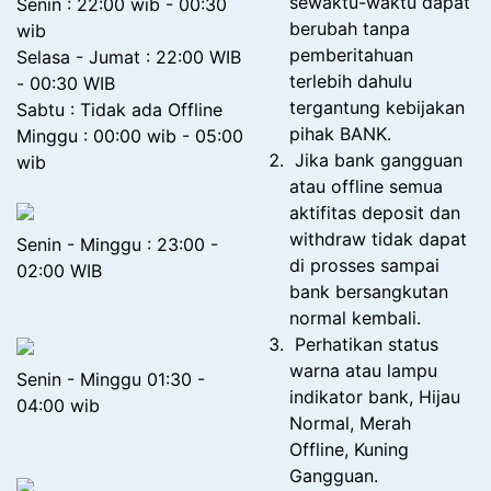
sewaktu-waktu dapat
Senin : 22:00 wib - 00:30
berubah tanpa
wib
pemberitahuan
Selasa - Jumat : 22:00 WIB
terlebih dahulu
- 00:30 WIB
tergantung kebijakan
Sabtu : Tidak ada Offline
pihak BANK.
Minggu : 00:00 wib - 05:00
Jika bank gangguan
wib
atau offline semua
aktifitas deposit dan
withdraw tidak dapat
Senin - Minggu : 23:00 -
di prosses sampai
02:00 WIB
bank bersangkutan
normal kembali.
Perhatikan status
warna atau lampu
Senin - Minggu 01:30 -
indikator bank, Hijau
04:00 wib
Normal, Merah
Offline, Kuning
Gangguan.