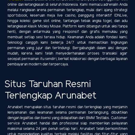
online dan ketangkasan di seluruh Indonesia. Kami memacu adrenalin Anda
melalui rangkaian arena permainan terlengkap, mulai dari ajang strategi
sportsbook, keseruan meja live casino, panggung interaktif IDNLive,
hingga koleksi game slot online, tantangan tebak angka togel, dan adu
ketangkasan klasik Mickey Mouse. Platform kami dibangun untuk aksi tanpa
henti, dengan antarmuka yang responsif dan grafis memukau yang
membuat setiap sesi terasa hidup. Keamanan Anda adalah fondasi kami;
teknologi canggih kami bekerja 24/7 untuk memastikan lingkungan
permainan yang jujur dan terlindungi. Bergabunglah dalam aksi dengan
mudah, karena kami telah menyederhanakan proses transaksi agar
secepat permainan itu sendiri, berkat kolaborasi dengan berbagai layanan
pembayaran modern dan terpercaya.
Situs Taruhan Resmi
Terlengkap Arunabet
Arunabet merupakan situs taruhan resmi dan terlengkap yang menjamin
kenyamanan dan keamanan selama permainan berlangsung, dibuktikan
dengan legalitas dan lisensi yang didapatkan dari BMM Testlabs. Customer
service Arunabet handal dan profesional siap memberikan pelayanan
maksimal selama 24 jam penuh setiap hari. Arunabet telah berkomitmen
untuk meningkatkan kualitas terbaik melalui fasilitas dan fitur-fitur yang